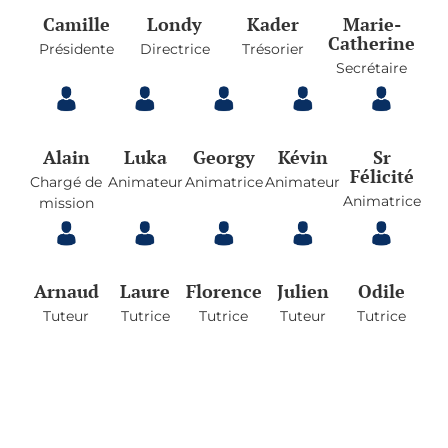
Camille
Londy
Kader
Marie-
Catherine
Présidente
Directrice
Trésorier
Secrétaire
Alain
Luka
Georgy
Kévin
Sr
Félicité
Chargé de
Animateur
Animatrice
Animateur
Animatrice
mission
Arnaud
Laure
Florence
Julien
Odile
Tuteur
Tutrice
Tutrice
Tuteur
Tutrice