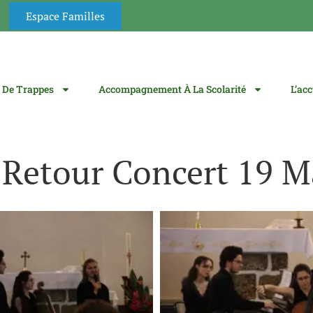
Espace Familles
 De Trappes
Accompagnement À La Scolarité
L’ac
Retour Concert 19 M